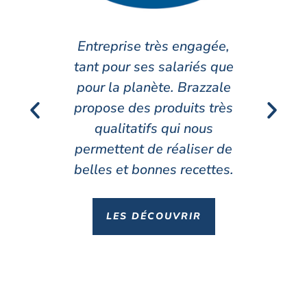
Le Gran Moravia est un
fromage avec beaucoup
de saveurs, qui s’associe
parfaitement à nos
recettes de quiches ou de
plats cuisinés. Un vrai
coup de cœur pour ce
fromage italien.
LES DÉCOUVRIR