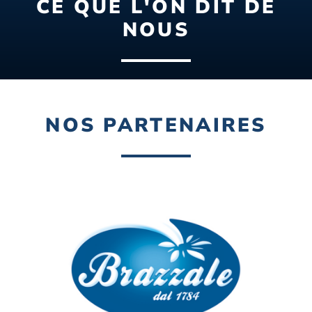
CE QUE L'ON DIT DE
NOUS
NOS PARTENAIRES